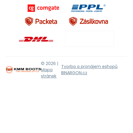
© 2026 |
Tvorba a pronájem eshopů
Mapa
BINARGON.cz
stránek