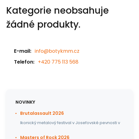
Kategorie neobsahuje
žádné produkty.
E-mail:
info@botykmm.cz
Telefon:
+420 775 113 568
NOVINKY
Brutalassault 2026
Ikonický metalový festival v Josefovské pevnosti v
Masters of Rock 2026