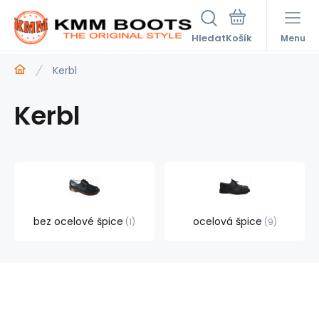
Hledat
Menu
Kerbl
Kerbl
bez ocelové špice
ocelová špice
1
9