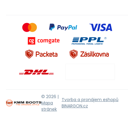
© 2026 |
Tvorba a pronájem eshopů
Mapa
BINARGON.cz
stránek