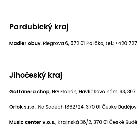
Pardubický kraj
Madler obuv
, Riegrova 6, 572 01 Polička, tel.: +420 
Jihočeský kraj
Gattanera shop
, NG Florián, Havlíčkovo nám. 93, 397
Orlok s.r.o.
, Na Sadech 1862/24, 370 01 České Budějovi
Music center v.o.s.
, Krajinská 36/2, 370 01 České Bud