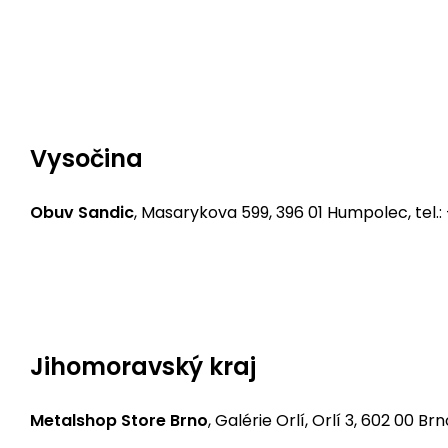
Bikers Crown motorcycle shop
, Krčínova 1606, 370 
Bikers Crown motorcycle shop
, Pivovarské sklepy, 
Vysočina
Obuv Sandic
, Masarykova 599, 396 01 Humpolec, tel.
Bikers Crown motorcycle shop
, Romana Havelky 4860
Jihomoravský kraj
Metalshop Store Brno
, Galérie Orlí, Orlí 3, 602 00