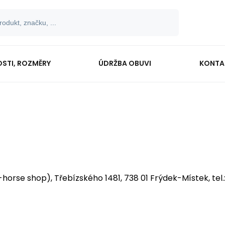
OSTI, ROZMĚRY
ÚDRŽBA OBUVI
KONTA
orse shop), Třebízského 1481, 738 01 Frýdek-Místek, tel.