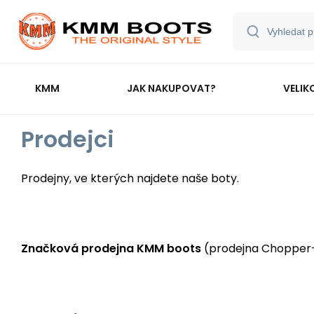
KMM
JAK NAKUPOVAT?
VELIK
Prodejci
Prodejny, ve kterých najdete naše boty.
Značková prodejna KMM boots
(prodejna Chopper-h