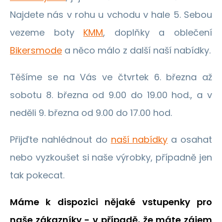
Najdete nás v rohu u vchodu v hale 5. Sebou
vezeme boty
KMM
, doplňky a oblečení
Bikersmode
a něco málo z další naší nabídky.
Těšíme se na Vás ve čtvrtek 6. března až
sobotu 8. března od 9.00 do 19.00 hod., a v
neděli 9. března od 9.00 do 17.00 hod.
Přijďte nahlédnout do
naší nabídky
a osahat
nebo vyzkoušet si naše výrobky, případně jen
tak pokecat.
Máme k dispozici nějaké vstupenky pro
naše zákazníky - v případě, že máte zájem