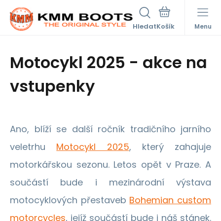
Hledat
Menu
Motocykl 2025 - akce na
vstupenky
Ano, blíží se další ročník tradičního jarního
veletrhu
Motocykl 2025
, který zahajuje
motorkářskou sezonu. Letos opět v Praze. A
součástí bude i mezinárodní výstava
motocyklových přestaveb
Bohemian custom
motorcycles
, jejíž součástí bude i náš stánek.