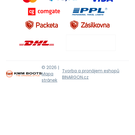
© 2026 |
Tvorba a pronájem eshopů
Mapa
BINARGON.cz
stránek