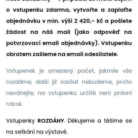
o vstupenku zdarma, vytvořte a zaplaťte
objednávku v min. výši 2 420,- kč a pošlete
žádost na náš mail (jako odpověď na
potvrzovací email objednávky). Vstupenku
obratem zašleme na email odesílatele.
Vstupenek je omezený počet, jakmile vše
rozdáme, další již zasílat nebudeme, proto
neváhejte, na vstupenku určitě není právní
nárok.
Vstupenky
ROZDÁNY
. Děkujeme a těšíme se
na setkání na výstavě.