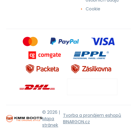
osobních údajů
Cookie
© 2026 |
Tvorba a pronájem eshopů
Mapa
BINARGON.cz
stránek