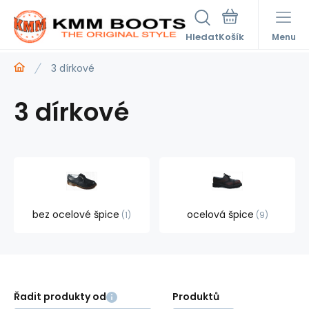
Hledat
Menu
3 dírkové
3 dírkové
bez ocelové špice
ocelová špice
1
9
Řadit produkty od
Produktů