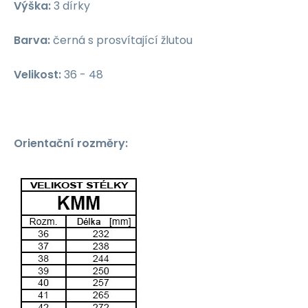
Výška:
3 dírky
Barva:
černá s prosvítající žlutou
Velikost:
36 - 48
Orientační rozměry: