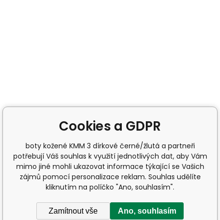
Cookies a GDPR
boty kožené KMM 3 dírkové černé/žlutá a partneři
potřebují Váš souhlas k využití jednotlivých dat, aby Vám
mimo jiné mohli ukazovat informace týkající se Vašich
zájmů pomocí personalizace reklam. Souhlas udělíte
kliknutím na políčko "Ano, souhlasím".
Zamítnout vše
Ano, souhlasím