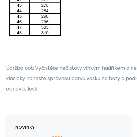
Údržba bot: Vyčistěte nečistoty vlhkým hadříkem a n
klasicky naneste správnou barvu vosku na boty a pod
obnovte lesk.
NOVINKY