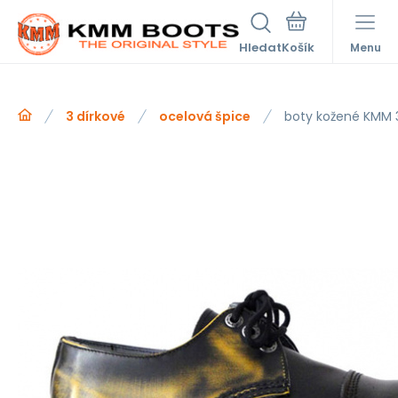
Hledat
Menu
3 dírkové
ocelová špice
boty kožené KMM 3