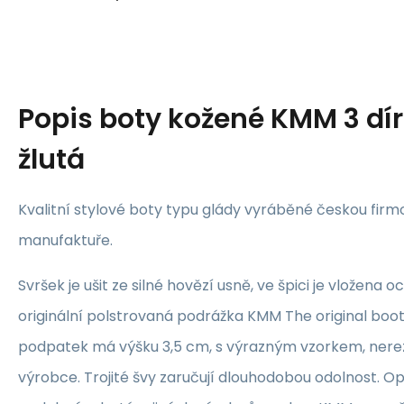
Popis
boty kožené KMM 3 dí
žlutá
Kvalitní stylové boty typu glády vyráběné českou firm
manufaktuře.
Svršek je ušit ze silné hovězí usně, ve špici je vložena 
originální polstrovaná podrážka KMM The original boot
podpatek má výšku 3,5 cm, s výrazným vzorkem, nere
výrobce. Trojité švy zaručují dlouhodobou odolnost. O