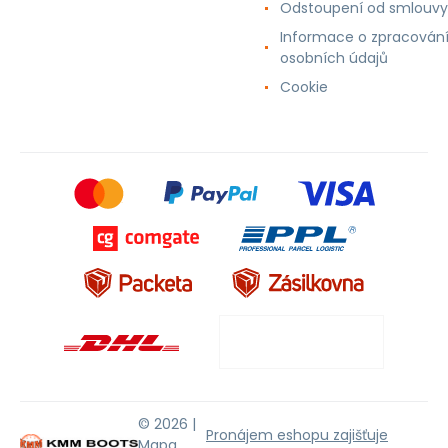
Odstoupení od smlouvy
Informace o zpracován
osobních údajů
Cookie
© 2026 |
Pronájem eshopu zajišťuje
Mapa