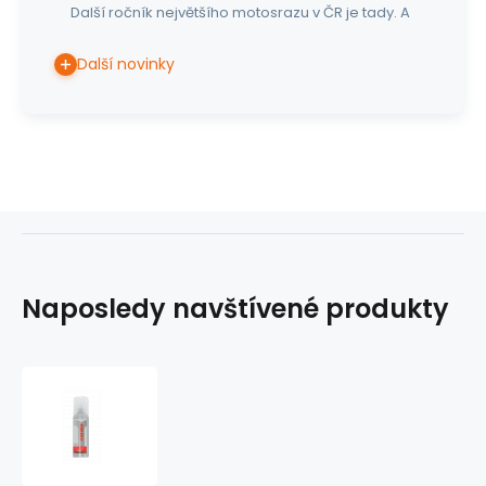
Další ročník největšího motosrazu v ČR je tady. A
Další novinky
Naposledy navštívené produkty
Antibakteriální
deodorant