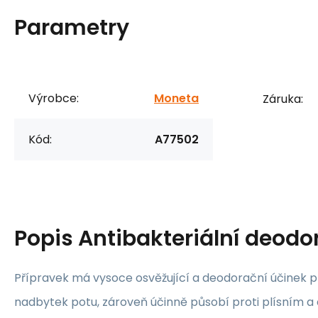
Parametry
Výrobce:
Moneta
Záruka:
Kód:
A77502
Popis
Antibakteriální deodo
Přípravek má vysoce osvěžující a deodorační účinek p
nadbytek potu, zároveň účinně působí proti plísním a 