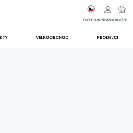
Čeština
Přihlásit
Košík
KTY
VELKOOBCHOD
PRODEJCI