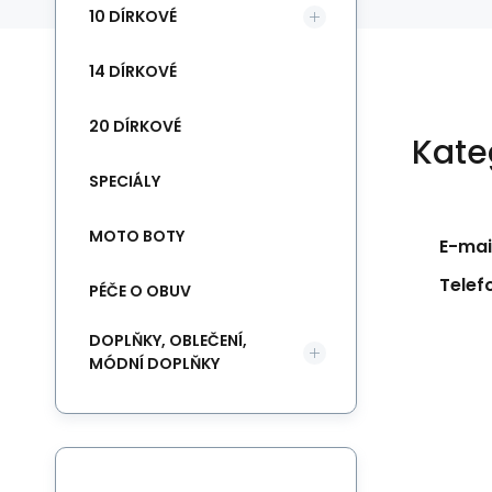
10 DÍRKOVÉ
14 DÍRKOVÉ
20 DÍRKOVÉ
Kate
SPECIÁLY
MOTO BOTY
E-mail
Telef
PÉČE O OBUV
DOPLŇKY, OBLEČENÍ,
MÓDNÍ DOPLŇKY