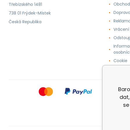
Obchod
Třebízského 1481
Doprava
738 01 Frýdek-Místek
Reklama
Česká Republika
Vrácení
Odstoup
Informa
osobníc
Cookie
Baro
dat
se