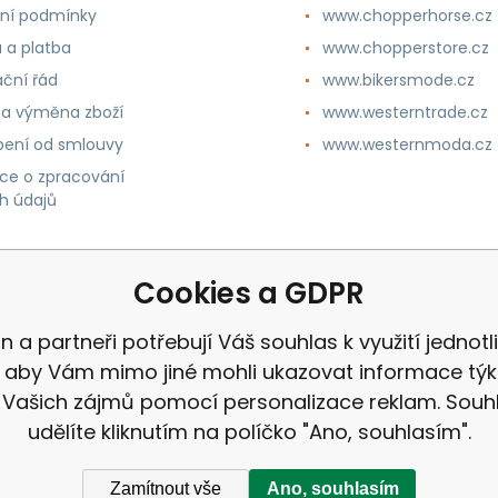
ní podmínky
www.chopperhorse.cz
 a platba
www.chopperstore.cz
ční řád
www.bikersmode.cz
 a výměna zboží
www.westerntrade.cz
ení od smlouvy
www.westernmoda.cz
ce o zpracování
h údajů
Cookies a GDPR
n a partneři potřebují Váš souhlas k využití jednotl
, aby Vám mimo jiné mohli ukazovat informace týka
 Vašich zájmů pomocí personalizace reklam. Souh
udělíte kliknutím na políčko "Ano, souhlasím".
Zamítnout vše
Ano, souhlasím