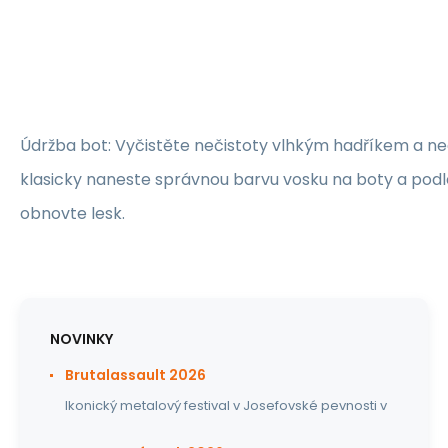
Údržba bot: Vyčistěte nečistoty vlhkým hadříkem a n
klasicky naneste správnou barvu vosku na boty a pod
obnovte lesk.
NOVINKY
Brutalassault 2026
Ikonický metalový festival v Josefovské pevnosti v