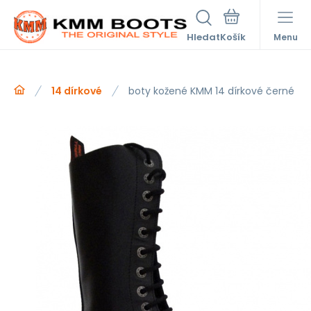
Hledat
Menu
14 dírkové
boty kožené KMM 14 dírkové černé