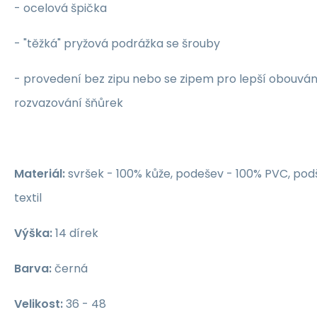
- ocelová špička
- "těžká" pryžová podrážka se šrouby
- provedení bez zipu nebo se zipem pro lepší obouván
rozvazování šňůrek
Materiál:
svršek - 100% kůže, podešev - 100% PVC, pod
textil
Výška:
14 dírek
Barva:
černá
Velikost:
36 - 48