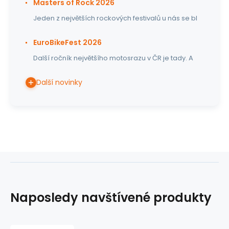
Masters of Rock 2026
Jeden z největších rockových festivalů u nás se bl
EuroBikeFest 2026
Další ročník největšího motosrazu v ČR je tady. A
Další novinky
Naposledy navštívené produkty