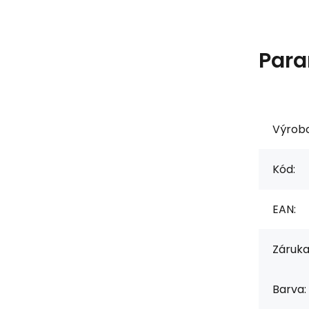
Para
Výrob
Kód:
EAN:
Záruka
Barva: