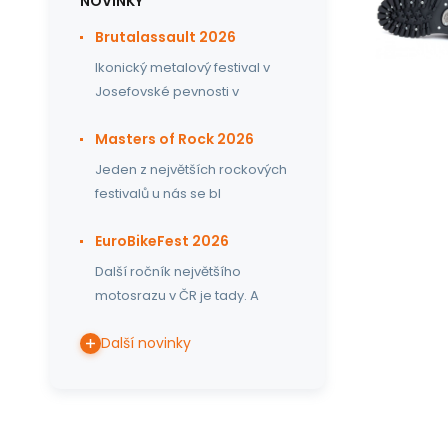
NOVINKY
Brutalassault 2026
Ikonický metalový festival v
Josefovské pevnosti v
Masters of Rock 2026
Jeden z největších rockových
festivalů u nás se bl
EuroBikeFest 2026
Další ročník největšího
motosrazu v ČR je tady. A
Další novinky