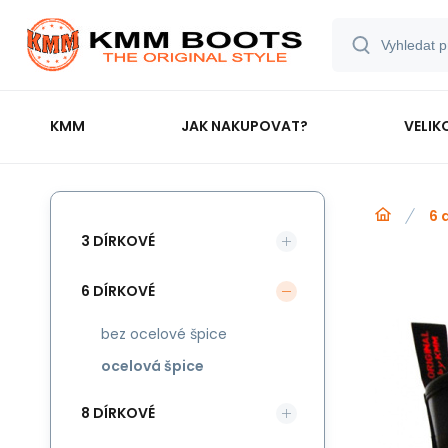
KMM
JAK NAKUPOVAT?
VELIK
6 
3 DÍRKOVÉ
6 DÍRKOVÉ
bez ocelové špice
ocelová špice
8 DÍRKOVÉ