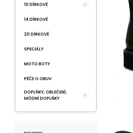
10 DÍRKOVÉ
14 DÍRKOVÉ
20 DÍRKOVÉ
SPECIÁLY
MOTO BOTY
PÉČE O OBUV
DOPLŇKY, OBLEČENÍ,
MÓDNÍ DOPLŇKY