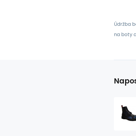
Údržba b
na boty 
Napos