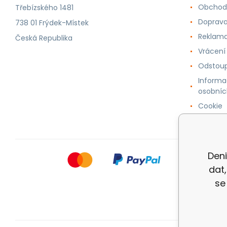
Obchod
Třebízského 1481
Doprava
738 01 Frýdek-Místek
Reklama
Česká Republika
Vrácení
Odstoup
Informa
osobníc
Cookie
Deni
dat
se