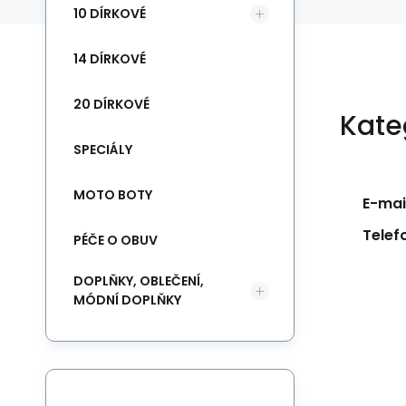
10 DÍRKOVÉ
14 DÍRKOVÉ
20 DÍRKOVÉ
Kate
SPECIÁLY
MOTO BOTY
E-mail
Telef
PÉČE O OBUV
DOPLŇKY, OBLEČENÍ,
MÓDNÍ DOPLŇKY