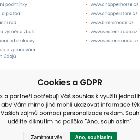
ní podmínky
www.chopperhorse.cz
 a platba
www.chopperstore.cz
ční řád
www.bikersmode.cz
 a výměna zboží
www.westerntrade.cz
ení od smlouvy
www.westernmoda.cz
ce o zpracování
h údajů
Cookies a GDPR
x a partneři potřebují Váš souhlas k využití jednotl
, aby Vám mimo jiné mohli ukazovat informace týka
 Vašich zájmů pomocí personalizace reklam. Souh
udělíte kliknutím na políčko "Ano, souhlasím".
Zamítnout vše
Ano, souhlasím