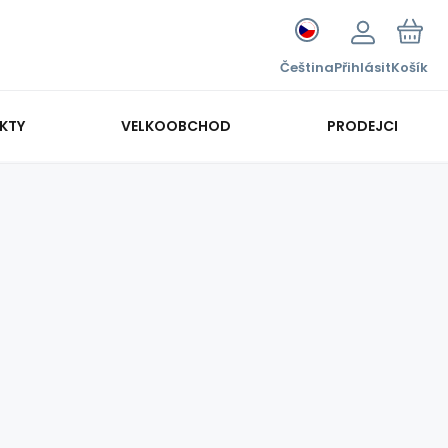
Čeština
Přihlásit
Košík
KTY
VELKOOBCHOD
PRODEJCI