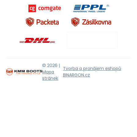
© 2026 |
Tvorba a pronájem eshopů
Mapa
BINARGON.cz
stránek