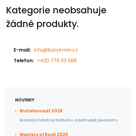
Kategorie neobsahuje
žádné produkty.
E-mail:
info@botykmm.cz
Telefon:
+420 775 113 568
NOVINKY
Brutalassault 2026
Ikonický metalový festival v Josefovské pevnosti v
Masters of Rock 2026