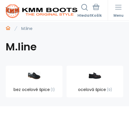
Hledat
Menu
M.line
M.line
bez ocelové špice
ocelová špice
1
9