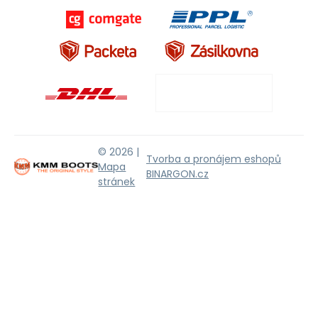
© 2026 |
Tvorba a pronájem eshopů
Mapa
BINARGON.cz
stránek