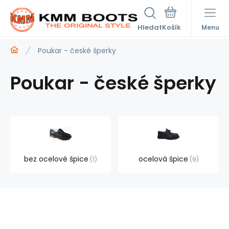
Hledat
Menu
Poukar - české šperky
Poukar - české šperky
bez ocelové špice
ocelová špice
1
9