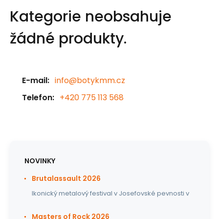
Kategorie neobsahuje
žádné produkty.
E-mail:
info@botykmm.cz
Telefon:
+420 775 113 568
NOVINKY
Brutalassault 2026
Ikonický metalový festival v Josefovské pevnosti v
Masters of Rock 2026