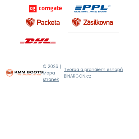
© 2026 |
Tvorba a pronájem eshopů
Mapa
BINARGON.cz
stránek