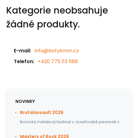
Kategorie neobsahuje
žádné produkty.
E-mail:
info@botykmm.cz
Telefon:
+420 775 113 568
NOVINKY
Brutalassault 2026
Ikonický metalový festival v Josefovské pevnosti v
Masters of Rock 2026